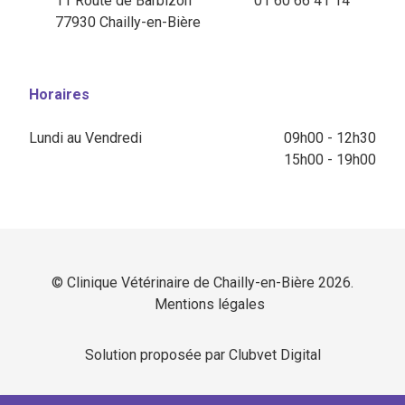
11 Route de Barbizon
01 60 66 41 14
77930 Chailly-en-Bière
Horaires
Lundi au Vendredi
09h00 - 12h30
15h00 - 19h00
© Clinique Vétérinaire de Chailly-en-Bière 2026.
Mentions légales
Solution proposée par Clubvet Digital