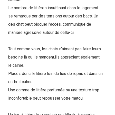
Le nombre de litières insuffisant dans le logement
se remarque par des tensions autour des bacs. Un
des chat peut bloquer l'accès, communique de
manière agressive autour de celle-ci.
Tout comme vous, les chats n'aiment pas faire leurs
besoins là où ils mangent.Ils apprécient également
le calme.
Placez donc la litière loin du lieu de repas et dans un
endroit calme.
Une gamme de litière parfumée ou une texture trop
inconfortable peut repousser votre matou.
Un bac à litière trop confiné ou difficile à accéder