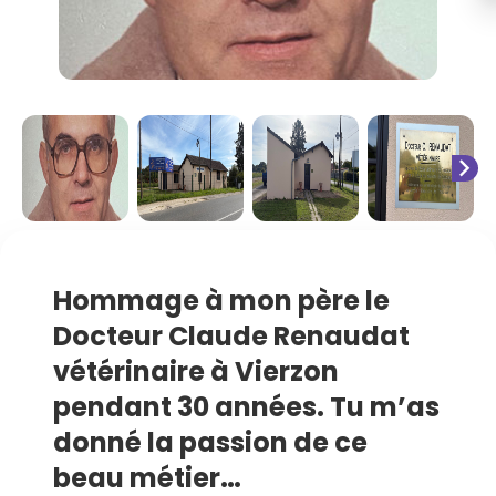
chevron_right
Hommage à mon père le
Docteur Claude Renaudat
vétérinaire à Vierzon
pendant 30 années. Tu m’as
donné la passion de ce
beau métier…