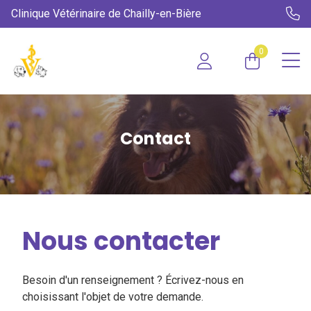
Clinique Vétérinaire de Chailly-en-Bière
0
Contact
Nous contacter
Besoin d'un renseignement ? Écrivez-nous en
choisissant l'objet de votre demande.