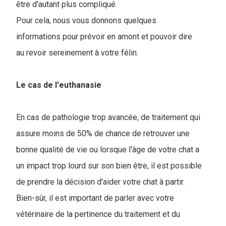
être d'autant plus compliqué.
Pour cela, nous vous donnons quelques
informations pour prévoir en amont et pouvoir dire
au revoir sereinement à votre félin.
Le cas de l'euthanasie
En cas de pathologie trop avancée, de traitement qui
assure moins de 50% de chance de retrouver une
bonne qualité de vie ou lorsque l'âge de votre chat a
un impact trop lourd sur son bien être, il est possible
de prendre la décision d'aider votre chat à partir.
Bien-sûr, il est important de parler avec votre
vétérinaire de la pertinence du traitement et du