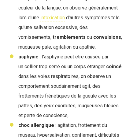
couleur de la langue, on observe généralement
lors d'une
intoxication
d'autres symptômes tels
qu'une salivation excessive, des
vomissements,
tremblements
ou
convulsions
,
muqueuse pale, agitation ou apathie,
asphyxie
: l'asphyxie peut être causée par
un collier trop serré ou un corps étranger
coincé
dans les voies respiratoires, on observe un
comportement soudainement agit, des
frottements frénétiques de la gueule avec les
pattes, des yeux exorbités, muqueuses bleues
et perte de conscience,
choc
allergique
: agitation, frottement du
museau, hypersalivation, gonflement, difficultés