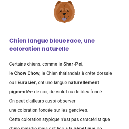
Chien langue bleue race, une
coloration naturelle
Certains chiens, comme le
Shar-Pei
,
le
Chow
Chow
, le Chien thaïlandais à crête dorsale
ou
l'Eurasier
, ont une langue
naturellement
pigmentée
de noir, de violet ou de bleu foncé.
On peut d'ailleurs aussi observer
une coloration foncée sur les gencives.
Cette coloration atypique n'est pas caractéristique
d'une maladie mais est liée à la
génétique
de