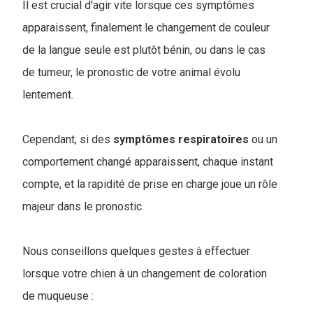
Il est crucial d'agir vite lorsque ces symptômes
apparaissent, finalement le changement de couleur
de la langue seule est plutôt bénin, ou dans le cas
de tumeur, le pronostic de votre animal évolu
lentement.
Cependant, si des
symptômes
respiratoires
ou un
comportement changé apparaissent, chaque instant
compte, et la rapidité de prise en charge joue un rôle
majeur dans le pronostic.
Nous conseillons quelques gestes à effectuer
lorsque votre chien à un changement de coloration
de muqueuse :