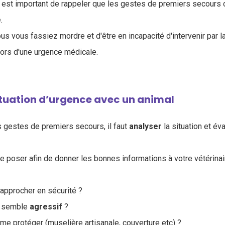
est important de rappeler que les gestes de premiers secours 
é
.
us vous fassiez mordre et d'être en incapacité d'intervenir par la
lors d'une urgence médicale.
ituation d’urgence avec un animal
 gestes de premiers secours, il faut
analyser
la situation et éva
e poser afin de donner les bonnes informations à votre vétérinaire
 approcher en sécurité ?
al semble
agressif
?
me protéger (muselière artisanale, couverture etc) ?