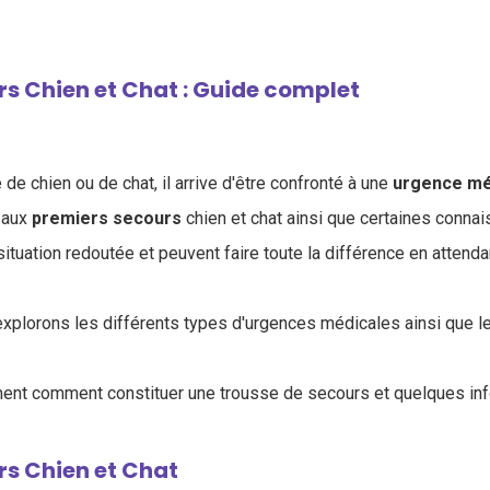
s Chien et Chat : Guide complet
 de chien ou de chat, il arrive d'être confronté à une
urgence
mé
 aux
premiers
secours
chien et chat ainsi que certaines conna
 situation redoutée et peuvent faire toute la différence en attend
 explorons les différents types d'urgences médicales ainsi que 
ent comment constituer une trousse de secours et quelques info
rs Chien et Chat