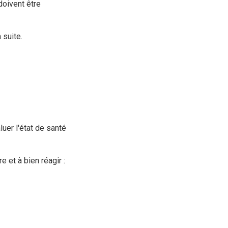
doivent être
 suite.
luer l'état de santé
 et à bien réagir :