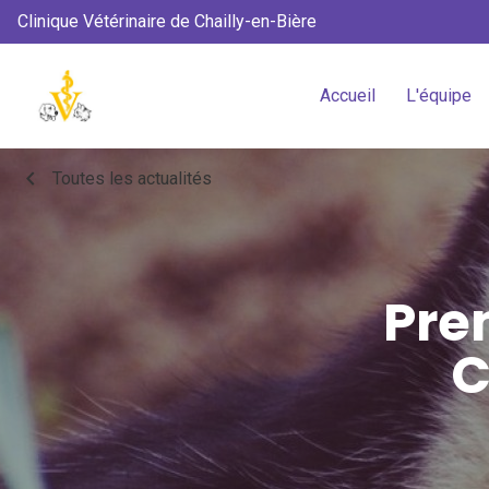
Clinique Vétérinaire de Chailly-en-Bière
Accueil
L'équipe
chevron_left
Toutes les actualités
Pre
C