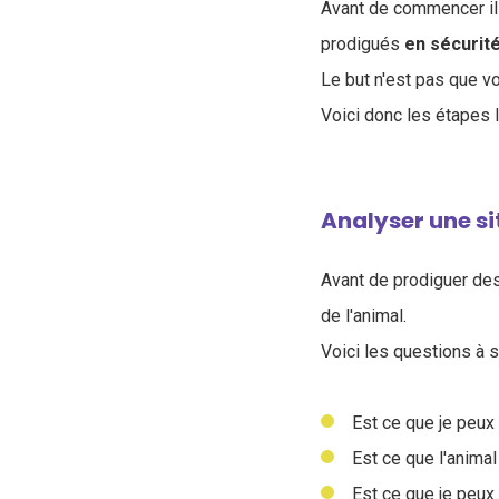
Avant de commencer il 
prodigués
en sécurit
Le but n'est pas que vo
Voici donc les étapes 
Analyser une s
Avant de prodiguer des
de l'animal.
Voici les questions à s
Est ce que je peux
Est ce que l'anim
Est ce que je peux 