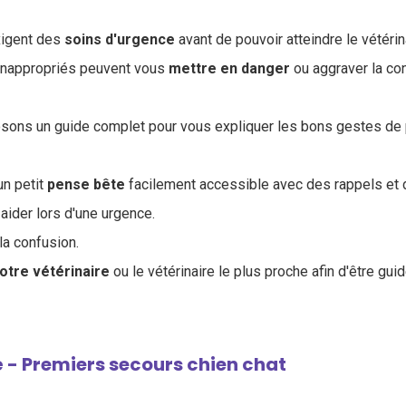
xigent des
soins
d'urgence
avant de pouvoir atteindre le vétérin
inappropriés peuvent vous
mettre en danger
ou aggraver la con
posons un guide complet pour vous expliquer les bons gestes de
un petit
pense bête
facilement accessible avec des rappels et
 aider lors d'une urgence.
la confusion.
otre vétérinaire
ou le vétérinaire le plus proche afin d'être guid
é - Premiers secours chien chat