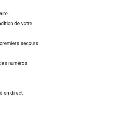
aire.
dition de votre
 premiers secours
 des numéros
é en direct.