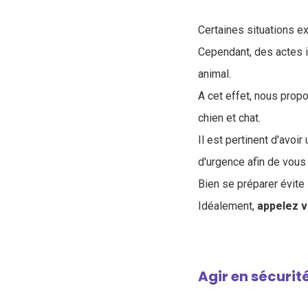
Certaines situations e
Cependant, des actes 
animal
.
A cet effet, nous pro
chien et chat.
Il est pertinent d'avoir 
d'urgenc
e afin de vous
Bien se préparer évite 
Idéalement,
appelez v
Agir en sécurit