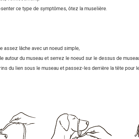
résenter ce type de symptômes, ôtez la muselière.
le assez lâche avec un noeud simple,
le autour du museau et serrez le noeud sur le dessus de museau
ins du lien sous le museau et passez-les derrière la tête pour l