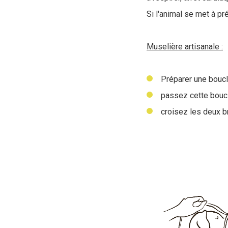
Si l'animal se met à p
Muselière artisanale :
Préparer une bouc
passez cette bouc
croisez les deux br