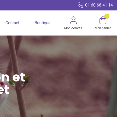
01 60 66 41 14
0
Contact
Boutique
Mon compte
Mon panier
n et
et