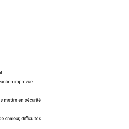
t.
réaction imprévue
us mettre en sécurité
e chaleur, difficultés