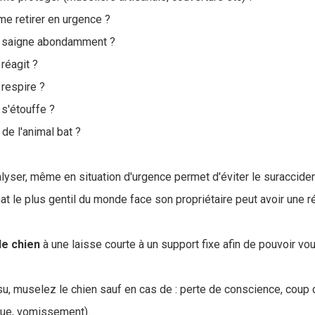
me retirer en urgence ?
al saigne abondamment ?
 réagit ?
 respire ?
 s'étouffe ?
de l'animal bat ?
lyser, même en situation d'urgence permet d'éviter le suracciden
at le plus gentil du monde face son propriétaire peut avoir une 
le chien
à une laisse courte à un support fixe afin de pouvoir vo
issu, muselez le chien sauf en cas de : perte de conscience, coup d
aque, vomissement).