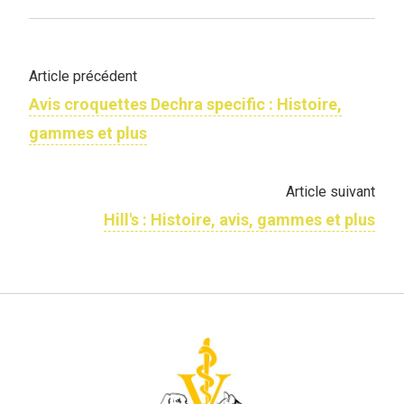
Article précédent
Avis croquettes Dechra specific : Histoire,
gammes et plus
Article suivant
Hill's : Histoire, avis, gammes et plus