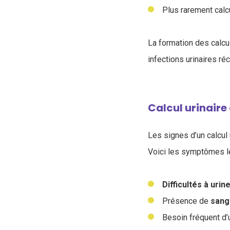
Plus rarement calcu
La formation des calcu
infections urinaires ré
Calcul urinair
Les signes d’un calcul 
Voici les symptômes le
Difficultés à urin
Présence de
sang 
Besoin fréquent d’u