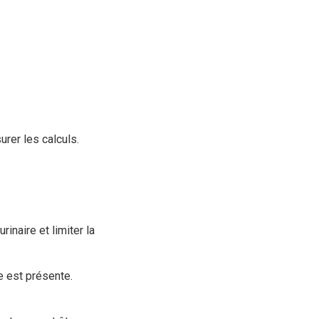
rer les calculs.
inaire et limiter la
e est présente.