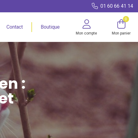
01 60 66 41 14
0
Contact
Boutique
Mon compte
Mon panier
en :
et