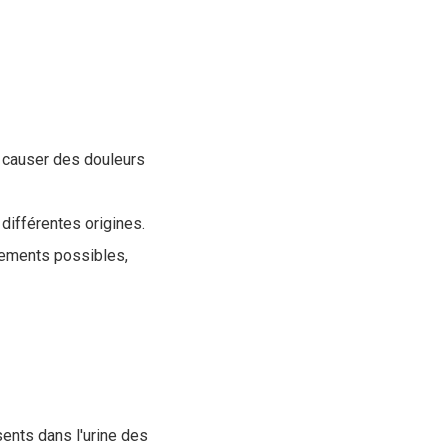
t causer des douleurs
 différentes origines.
itements possibles,
ents dans l'urine des