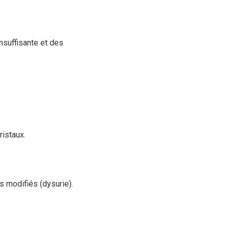
nsuffisante et des
ristaux.
s modifiés (dysurie).