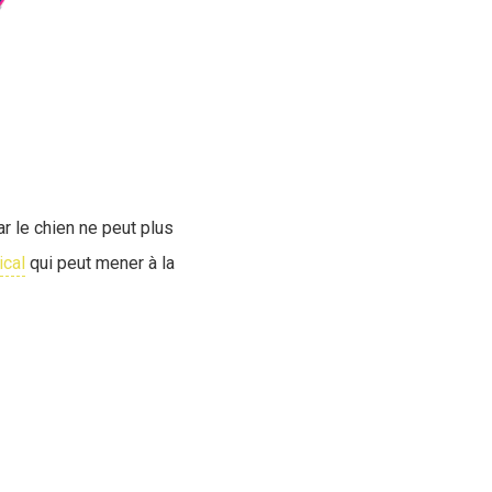
ar le chien ne peut plus
ical
qui peut mener à la