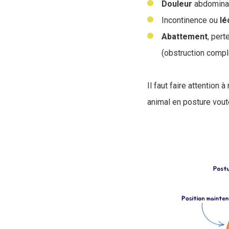
Douleur
abdominale
Incontinence ou
lé
Abattement
, per
(obstruction compl
Il faut faire attention
animal en posture vout