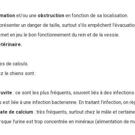
mmation
et/ou une
obstruction
en fonction de sa localisation.
résenter un danger de taille, surtout s'ils empêchent l'évacuation
et en jeu le bon fonctionnement du rein et de la vessie.
térinaire.
tes de calculs.
z le chiens sont :
ruvite
: ce sont les plus fréquents, souvent liés à des infections
 est liée à une infection bacterienne. En traitant l'infection, on r
late de calcium
: très fréquents, surtout chez le mâle et certai
rsque l'urine est trop concentrée en minéraux (alimentation de m