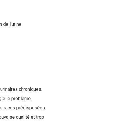
 de l'urine.
 urinaires chroniques.
ègle le problème.
nes races prédisposées.
auvaise qualité et trop