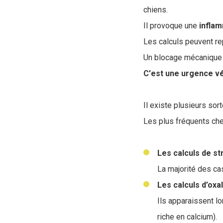
chiens.
Il provoque une
infla
Les calculs peuvent rep
Un blocage mécanique m
C'est une urgence vé
Il existe plusieurs sor
Les plus fréquents che
Les calculs de st
La majorité des cas
Les calculs d’oxa
Ils apparaissent lo
riche en calcium).