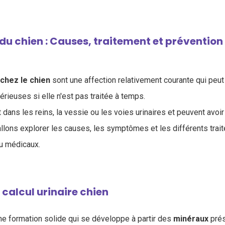
 du chien : Causes, traitement et prévention
 chez le chien
sont une affection relativement courante qui peu
rieuses si elle n'est pas traitée à temps.
dans les reins, la vessie ou les voies urinaires et peuvent avoir
 allons explorer les causes, les symptômes et les différents tra
ou médicaux.
 calcul urinaire chien
une formation solide qui se développe à partir des
minéraux
prés