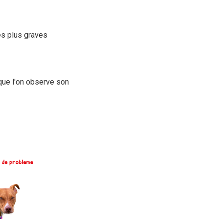
es plus graves
sque l'on observe son