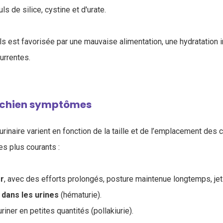
ls de silice, cystine et d'urate.
ls est favorisée par une mauvaise alimentation, une hydratation i
currentes.
e chien symptômes
urinaire varient en fonction de la taille et de l’emplacement des c
s plus courants :
er
, avec des efforts prolongés, posture maintenue longtemps, jet
dans les urines
(hématurie).
riner en petites quantités (pollakiurie).