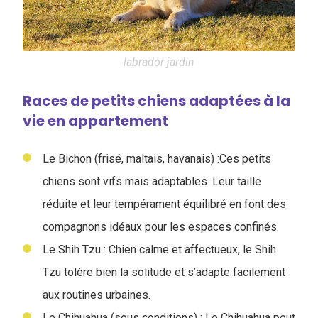
labrador jardin
Races de petits chiens adaptées à la
vie en appartement
Le Bichon (frisé, maltais, havanais) :
Ces petits
chiens sont vifs mais adaptables. Leur taille
réduite et leur tempérament équilibré en font des
compagnons idéaux pour les espaces confinés.
Le Shih Tzu : Chien calme et affectueux, le Shih
Tzu tolère bien la solitude et s’adapte facilement
aux routines urbaines.
Le Chihuahua (sous conditions) : Le Chihuahua peut