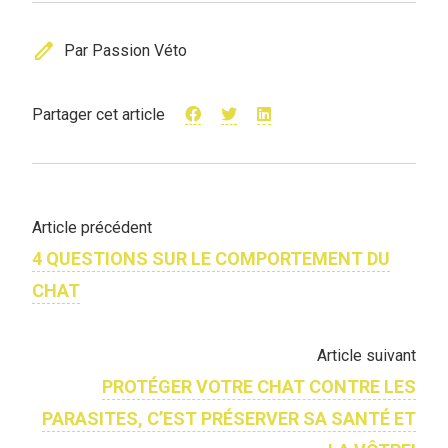
edit
Par Passion Véto
Partager cet article
Article précédent
4 QUESTIONS SUR LE COMPORTEMENT DU
CHAT
Article suivant
PROTÉGER VOTRE CHAT CONTRE LES
PARASITES, C’EST PRÉSERVER SA SANTÉ ET