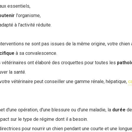
aux essentiels,
outenir
l'organisme,
dapté à l'activité réduite.
nterventions ne sont pas issues de la même origine, votre chien 
cifique
à sa convalescence.
s vétérinaires ont élaboré des croquettes pour toutes les
pathol
uver la santé.
 votre vétérinaire peut conseiller une gamme rénale, hépatique,
c
et d'une opération, d'une blessure ou d'une maladie, la
durée
de
pact sur le type de régime dont il a besoin.
directrices pour nourrir un chien pendant une courte et une longu