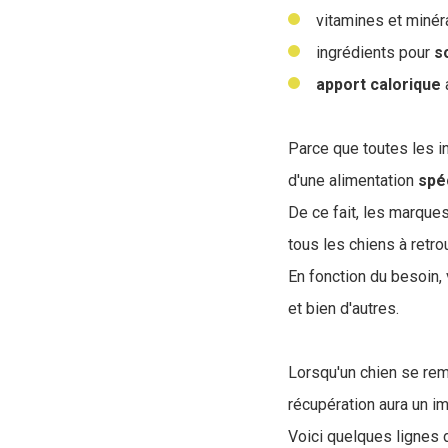
vitamines et minér
ingrédients pour
s
apport
calorique
a
Parce que toutes les i
d'une alimentation
spé
De ce fait, les marque
tous les chiens à retro
En fonction du besoin,
et bien d'autres.
Lorsqu'un chien se rem
récupération aura un im
Voici quelques lignes 