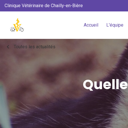
Clinique Vétérinaire de Chailly-en-Bière
Accueil
L'équipe
chevron_left
Toutes les actualités
Quelle