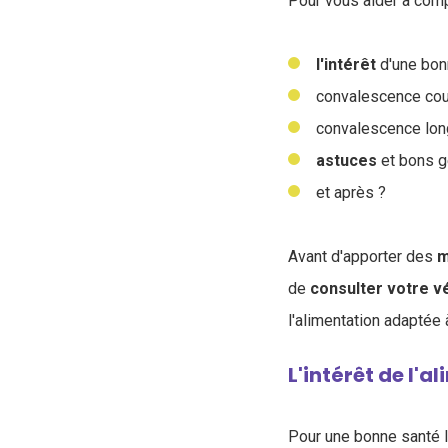
Pour vous aider à comp
l'intérêt
d'une bonn
convalescence cou
convalescence lon
astuces
et bons g
et après ?
Avant d'apporter des
m
de
consulter
votre
v
l'alimentation adaptée
L'intérêt de l'
Pour une bonne santé 