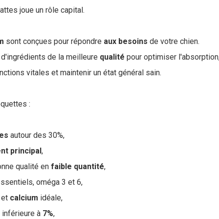
tes joue un rôle capital.
m
sont conçues pour répondre
aux
besoins
de votre chien.
d'ingrédients de la meilleure
qualité
pour optimiser l'absorption,
ctions vitales et maintenir un état général sain.
quettes :
nes
autour des 30%,
ent
principal
,
onne qualité en
faible
quantité
,
ssentiels, oméga 3 et 6,
et
calcium
idéale,
inférieure à
7%
,