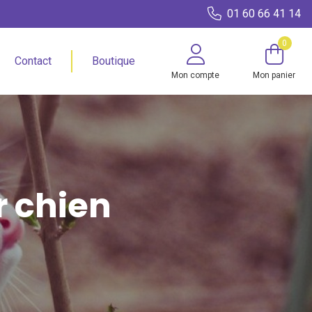
01 60 66 41 14
0
Contact
Boutique
Mon compte
Mon panier
r chien