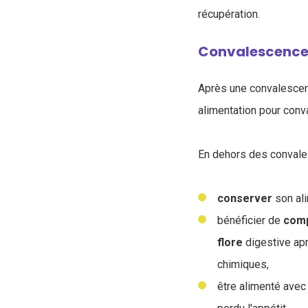
récupération.
Convalescence
Après une convalescen
alimentation pour con
En dehors des convales
conserver
son al
bénéficier de
com
flore
digestive apr
chimiques,
être alimenté avec