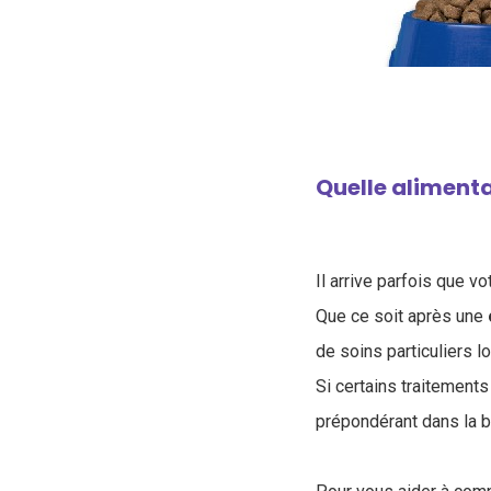
Quelle alimenta
Il arrive parfois que vo
Que ce soit après une
de soins particuliers l
S
i certains traitement
prépondérant dans la b