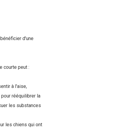
 bénéficier d'une
 courte peut :
ntir à l'aise,
pour rééquilibrer la
acuer les substances
ur les chiens qui ont