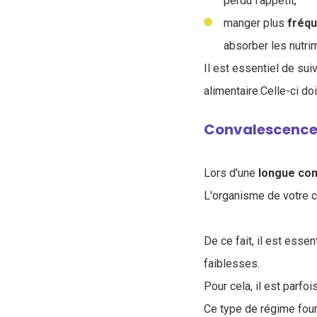
perdu l'appétit,
manger plus
fréq
absorber les nutri
Il est essentiel de sui
alimentaire.Celle-ci d
Convalescence
Lors d'une
longue
con
L'organisme de votre c
De ce fait, il est essen
faiblesses.
Pour cela, il est parfo
Ce type de régime four