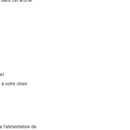
ans cet article :
el
 à votre chien
 l'alimentation de