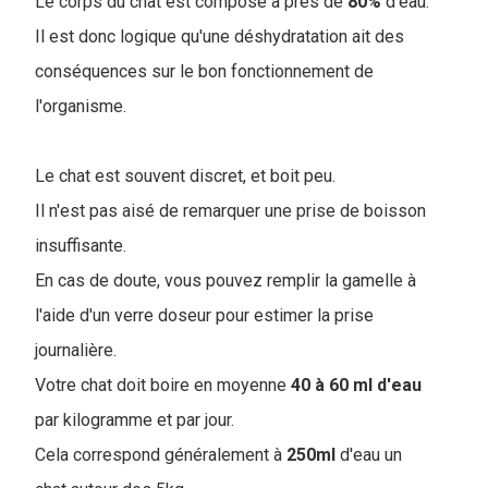
Le corps du chat est composé à près de
80%
d'eau.
Il est donc logique qu'une déshydratation ait des
conséquences sur le bon fonctionnement de
l'organisme.
Le chat est souvent discret, et boit peu.
Il n'est pas aisé de remarquer une prise de boisson
insuffisante.
En cas de doute, vous pouvez remplir la gamelle à
l'aide d'un verre doseur pour estimer la prise
journalière.
Votre chat doit boire en moyenne
40 à 60 ml d'eau
par kilogramme et par jour.
Cela correspond généralement à
250ml
d'eau un