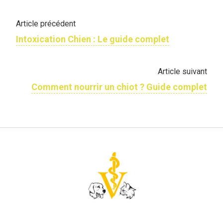
Article précédent
Intoxication Chien : Le guide complet
Article suivant
Comment nourrir un chiot ? Guide complet