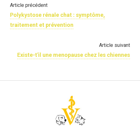
Article précédent
Polykystose rénale chat : symptôme,
traitement et prévention
Article suivant
Existe-t'il une menopause chez les chiennes