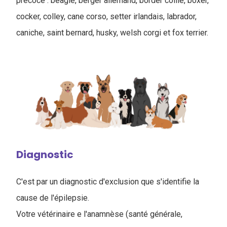
précoce : beagle, berger allemand, border collie, boxer,
cocker, colley, cane corso, setter irlandais, labrador,
caniche, saint bernard, husky, welsh corgi et fox terrier.
Diagnostic
C'est par un diagnostic d'exclusion que s'identifie la
cause de l'épilepsie.
Votre vétérinaire e l'anamnèse (santé générale,